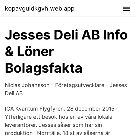
kopavguldkgvh.web.app
Jesses Deli AB Info
& Löner
Bolagsfakta
Niclas Johansson - Företagsutvecklare - Jesses
Deli AB
ICA Kvantum Flygfyren. 28 december 2015 ·
Ytterligare ett besök hos en av våra lokala
leverantörer. Jesses såser som har sin
produktion i Norrtälje. 18 st av såserna är