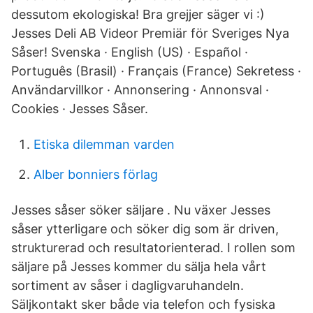
dessutom ekologiska! Bra grejjer säger vi :)
Jesses Deli AB Videor Premiär för Sveriges Nya
Såser! Svenska · English (US) · Español ·
Português (Brasil) · Français (France) Sekretess ·
Användarvillkor · Annonsering · Annonsval ·
Cookies · Jesses Såser.
Etiska dilemman varden
Alber bonniers förlag
Jesses såser söker säljare . Nu växer Jesses
såser ytterligare och söker dig som är driven,
strukturerad och resultatorienterad. I rollen som
säljare på Jesses kommer du sälja hela vårt
sortiment av såser i dagligvaruhandeln.
Säljkontakt sker både via telefon och fysiska