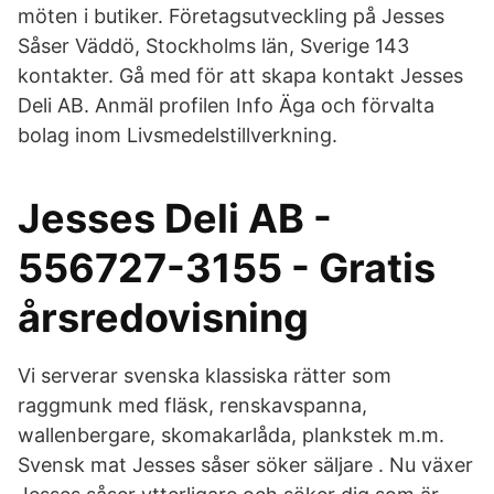
möten i butiker. Företagsutveckling på Jesses
Såser Väddö, Stockholms län, Sverige 143
kontakter. Gå med för att skapa kontakt Jesses
Deli AB. Anmäl profilen Info Äga och förvalta
bolag inom Livsmedelstillverkning.
Jesses Deli AB -
556727-3155 - Gratis
årsredovisning
Vi serverar svenska klassiska rätter som
raggmunk med fläsk, renskavspanna,
wallenbergare, skomakarlåda, plankstek m.m.
Svensk mat Jesses såser söker säljare . Nu växer