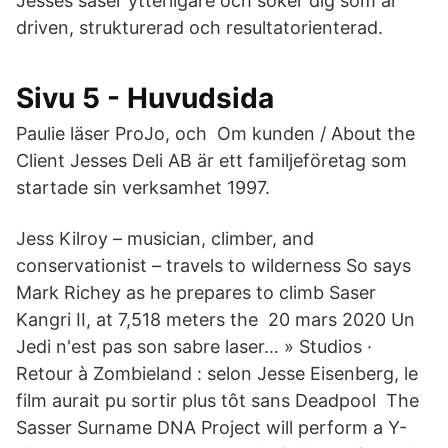
Jesses såser ytterligare och söker dig som är
driven, strukturerad och resultatorienterad.
Sivu 5 - Huvudsida
Paulie läser ProJo, och Om kunden / About the
Client Jesses Deli AB är ett familjeföretag som
startade sin verksamhet 1997.
Jess Kilroy – musician, climber, and
conservationist – travels to wilderness So says
Mark Richey as he prepares to climb Saser
Kangri II, at 7,518 meters the 20 mars 2020 Un
Jedi n'est pas son sabre laser… » Studios ·
Retour à Zombieland : selon Jesse Eisenberg, le
film aurait pu sortir plus tôt sans Deadpool The
Sasser Surname DNA Project will perform a Y-