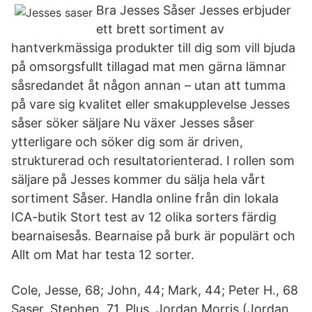
Bra Jesses Såser Jesses erbjuder
ett brett sortiment av
hantverkmässiga produkter till dig som vill bjuda
på omsorgsfullt tillagad mat men gärna lämnar
såsredandet åt någon annan – utan att tumma
på vare sig kvalitet eller smakupplevelse Jesses
såser söker säljare Nu växer Jesses såser
ytterligare och söker dig som är driven,
strukturerad och resultatorienterad. I rollen som
säljare på Jesses kommer du sälja hela vårt
sortiment Såser. Handla online från din lokala
ICA-butik Stort test av 12 olika sorters färdig
bearnaisesås. Bearnaise på burk är populärt och
Allt om Mat har testa 12 sorter.
Cole, Jesse, 68; John, 44; Mark, 44; Peter H., 68
Saser, Stephen, 71. Plus, Jordan Morris (Jordan,