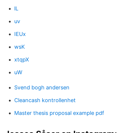
lL
uv
IEUx
wsK
xtqpX
uW
Svend bogh andersen
Cleancash kontrollenhet
Master thesis proposal example pdf