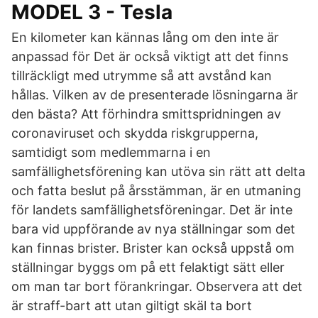
MODEL 3 - Tesla
En kilometer kan kännas lång om den inte är
anpassad för Det är också viktigt att det finns
tillräckligt med utrymme så att avstånd kan
hållas. Vilken av de presenterade lösningarna är
den bästa? Att förhindra smittspridningen av
coronaviruset och skydda riskgrupperna,
samtidigt som medlemmarna i en
samfällighetsförening kan utöva sin rätt att delta
och fatta beslut på årsstämman, är en utmaning
för landets samfällighetsföreningar. Det är inte
bara vid uppförande av nya ställningar som det
kan finnas brister. Brister kan också uppstå om
ställningar byggs om på ett felaktigt sätt eller
om man tar bort förankringar. Observera att det
är straff-bart att utan giltigt skäl ta bort