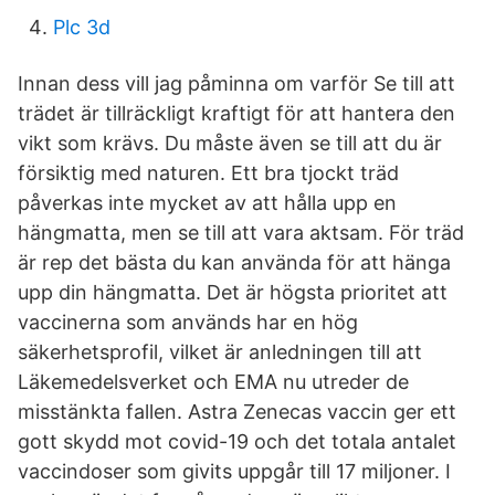
Plc 3d
Innan dess vill jag påminna om varför Se till att
trädet är tillräckligt kraftigt för att hantera den
vikt som krävs. Du måste även se till att du är
försiktig med naturen. Ett bra tjockt träd
påverkas inte mycket av att hålla upp en
hängmatta, men se till att vara aktsam. För träd
är rep det bästa du kan använda för att hänga
upp din hängmatta. Det är högsta prioritet att
vaccinerna som används har en hög
säkerhetsprofil, vilket är anledningen till att
Läkemedelsverket och EMA nu utreder de
misstänkta fallen. Astra Zenecas vaccin ger ett
gott skydd mot covid-19 och det totala antalet
vaccindoser som givits uppgår till 17 miljoner. I