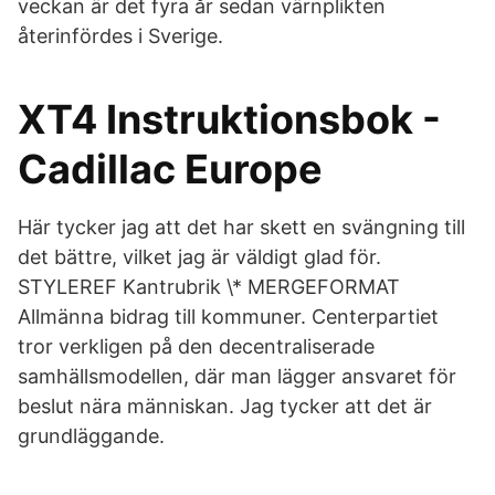
veckan är det fyra år sedan värnplikten
återinfördes i Sverige.
XT4 Instruktionsbok -
Cadillac Europe
Här tycker jag att det har skett en svängning till
det bättre, vilket jag är väldigt glad för.
STYLEREF Kantrubrik \* MERGEFORMAT
Allmänna bidrag till kommuner. Centerpartiet
tror verkligen på den decentraliserade
samhällsmodellen, där man lägger ansvaret för
beslut nära människan. Jag tycker att det är
grundläggande.