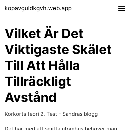
kopavguldkgvh.web.app
Vilket Är Det
Viktigaste Skälet
Till Att Hålla
Tillräckligt
Avstånd
Körkorts teori 2. Test - Sandras blogg
Det här med att smitta utomhus behöver man