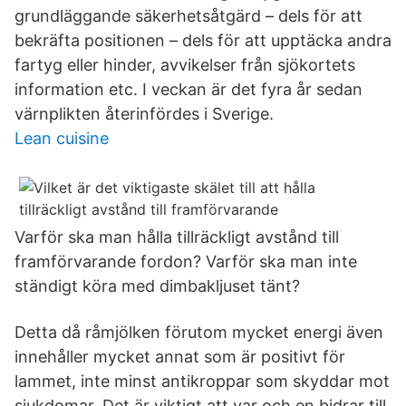
grundläggande säkerhetsåtgärd – dels för att
bekräfta positionen – dels för att upptäcka andra
fartyg eller hinder, avvikelser från sjökortets
information etc. I veckan är det fyra år sedan
värnplikten återinfördes i Sverige.
Lean cuisine
Varför ska man hålla tillräckligt avstånd till
framförvarande fordon? Varför ska man inte
ständigt köra med dimbakljuset tänt?
Detta då råmjölken förutom mycket energi även
innehåller mycket annat som är positivt för
lammet, inte minst antikroppar som skyddar mot
sjukdomar. Det är viktigt att var och en bidrar till