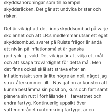
skyddsanordningar som till exempel
skyddsräcken. Det går att undvika brister och
risker.
Det är viktigt att det finns skyddsombud på varje
skolenhet och att LR:s medlemmar utser ett eget
skyddsombud. svaret på Ruists frågor är ändå
att nivån på inflationsmålet är ganska
godtyckligt vald. Det viktiga är att välja ett mål
och att skapa trovärdighet för detta mål. Men
det finns också skäl att sträva efter en
inflationstakt som är lite högre än noll, något jag
strax återkommer till… Navigation är konsten att
kunna bestämma sin position, kurs och fart samt
planera sin rutt i förhållande till farvattnet och
andra fartyg. Kontinuerlig uppsikt över
vattenområdet runtomkring fartyget är en