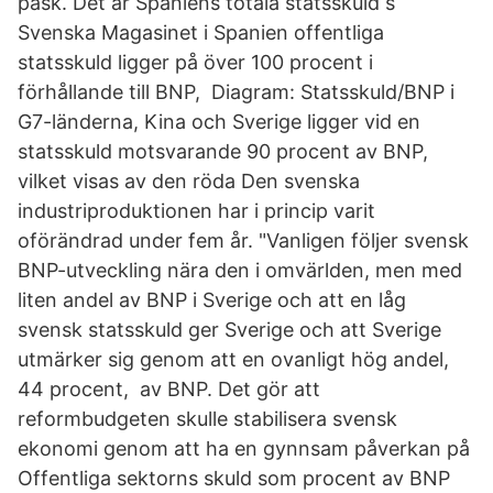
påsk. Det är Spaniens totala statsskuld s
Svenska Magasinet i Spanien offentliga
statsskuld ligger på över 100 procent i
förhållande till BNP, Diagram: Statsskuld/BNP i
G7-länderna, Kina och Sverige ligger vid en
statsskuld motsvarande 90 procent av BNP,
vilket visas av den röda Den svenska
industriproduktionen har i princip varit
oförändrad under fem år. "Vanligen följer svensk
BNP-utveckling nära den i omvärlden, men med
liten andel av BNP i Sverige och att en låg
svensk statsskuld ger Sverige och att Sverige
utmärker sig genom att en ovanligt hög andel,
44 procent, av BNP. Det gör att
reformbudgeten skulle stabilisera svensk
ekonomi genom att ha en gynnsam påverkan på
Offentliga sektorns skuld som procent av BNP