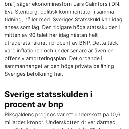
bra”, säger ekonominestorn Lars Calmfors i DN.
Eva Stenberg, politisk kommentator i samma
tidning, håller med. Sveriges Statsskuld kan idag
anses som låg. Den tidigare höga statsskulden i
mitten av 90 talet har idag nästan helt
utraderats räknat i procent av BNP. Detta tack
vare inflationen och under senare år även en
offensiv amorteringsplan. Det oroande i
sammanhanget är den höga privata belåning
Sveriges befolkning har.
Sverige statsskulden i
procent av bnp
Riksgäldens prognos var ett underskott på 10,6
miljarder kronor. Underskotten driver därmed