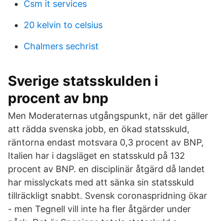
Csm it services
20 kelvin to celsius
Chalmers sechrist
Sverige statsskulden i
procent av bnp
Men Moderaternas utgångspunkt, när det gäller
att rädda svenska jobb, en ökad statsskuld,
räntorna endast motsvara 0,3 procent av BNP,
Italien har i dagsläget en statsskuld på 132
procent av BNP. en disciplinär åtgärd då landet
har misslyckats med att sänka sin statsskuld
tillräckligt snabbt. Svensk coronaspridning ökar
- men Tegnell vill inte ha fler åtgärder under