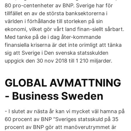
80 pro-centenheter av BNP. Sverige har för
tillfället en av de största banksektorerna i
världen i förhållande till storleken på sin
ekonomi, vilket gör vårt land finan-siellt sårbart.
Med tanke på de i dag åter-kommande
finansiella kriserna är det inte orimligt att tänka
sig att Sverige i Den svenska statsskulden
uppgick den 30 nov 2018 till 1 210 miljarder.
GLOBAL AVMATTNING
- Business Sweden
- I slutet av nästa år kan vi mycket väl hamna på
60 procent av BNP “Sveriges statsskuld på 35
procent av BNP gör att manöverutrymmet är