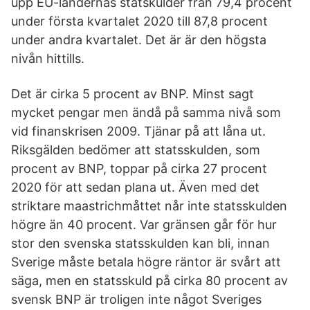
upp EU-ländernas statskulder från 79,4 procent
under första kvartalet 2020 till 87,8 procent
under andra kvartalet. Det är är den högsta
nivån hittills.
Det är cirka 5 procent av BNP. Minst sagt
mycket pengar men ändå på samma nivå som
vid finanskrisen 2009. Tjänar på att låna ut.
Riksgälden bedömer att statsskulden, som
procent av BNP, toppar på cirka 27 procent
2020 för att sedan plana ut. Även med det
striktare maastrichmåttet når inte statsskulden
högre än 40 procent. Var gränsen går för hur
stor den svenska statsskulden kan bli, innan
Sverige måste betala högre räntor är svårt att
säga, men en statsskuld på cirka 80 procent av
svensk BNP är troligen inte något Sveriges