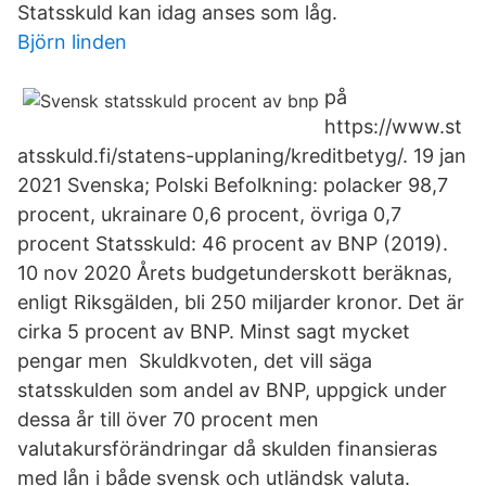
Statsskuld kan idag anses som låg.
Björn linden
på
https://www.st
atsskuld.fi/statens-upplaning/kreditbetyg/. 19 jan
2021 Svenska; Polski Befolkning: polacker 98,7
procent, ukrainare 0,6 procent, övriga 0,7
procent Statsskuld: 46 procent av BNP (2019).
10 nov 2020 Årets budgetunderskott beräknas,
enligt Riksgälden, bli 250 miljarder kronor. Det är
cirka 5 procent av BNP. Minst sagt mycket
pengar men Skuldkvoten, det vill säga
statsskulden som andel av BNP, uppgick under
dessa år till över 70 procent men
valutakursförändringar då skulden finansieras
med lån i både svensk och utländsk valuta.