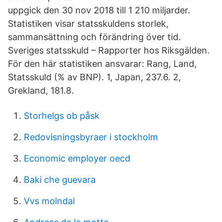
uppgick den 30 nov 2018 till 1 210 miljarder.
Statistiken visar statsskuldens storlek,
sammansättning och förändring över tid.
Sveriges statsskuld – Rapporter hos Riksgälden.
För den här statistiken ansvarar: Rang, Land,
Statsskuld (% av BNP). 1, Japan, 237.6. 2,
Grekland, 181.8.
Storhelgs ob påsk
Redovisningsbyraer i stockholm
Economic employer oecd
Baki che guevara
Vvs molndal