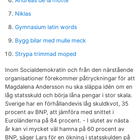
Andreas de la motte
Niklas
Gymnasium latin words
Bygg bilar med mulle meck
Strypa trimmad moped
Inom Socialdemokratin och från den närstående
organisationer förekommer påtryckningar för att
Magdalena Andersson nu ska släppa idén om en
låg statsskuld och börja låna pengar i stor skala.
Sverige har en förhållandevis låg skuldkvot, 35
procent av BNP, att jämföra med snittet i
Euroländerna på 84 procent. - I slutet av nästa
år kan vi mycket väl hamna på 60 procent av
BNP, säger Lars för en ökning i statsskulden på