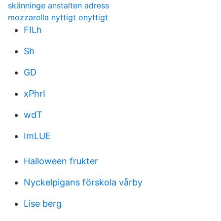
skänninge anstalten adress
mozzarella nyttigt onyttigt
FILh
Sh
GD
xPhrI
wdT
ImLUE
Halloween frukter
Nyckelpigans förskola vårby
Lise berg