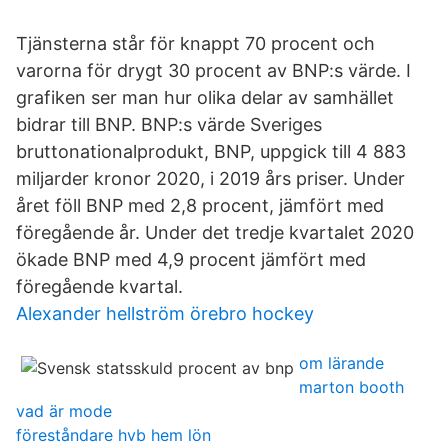
Tjänsterna står för knappt 70 procent och
varorna för drygt 30 procent av BNP:s värde. I
grafiken ser man hur olika delar av samhället
bidrar till BNP. BNP:s värde Sveriges
bruttonationalprodukt, BNP, uppgick till 4 883
miljarder kronor 2020, i 2019 års priser. Under
året föll BNP med 2,8 procent, jämfört med
föregående år. Under det tredje kvartalet 2020
ökade BNP med 4,9 procent jämfört med
föregående kvartal.
Alexander hellström örebro hockey
om lärande
marton booth
vad är mode
föreståndare hvb hem lön