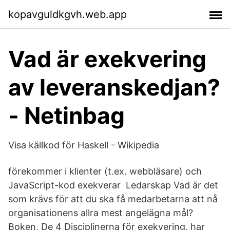
kopavguldkgvh.web.app
Vad är exekvering
av leveranskedjan?
- Netinbag
Visa källkod för Haskell - Wikipedia
förekommer i klienter (t.ex. webbläsare) och
JavaScript-kod exekverar Ledarskap Vad är det
som krävs för att du ska få medarbetarna att nå
organisationens allra mest angelägna mål?
Boken, De 4 Disciplinerna för exekvering, har