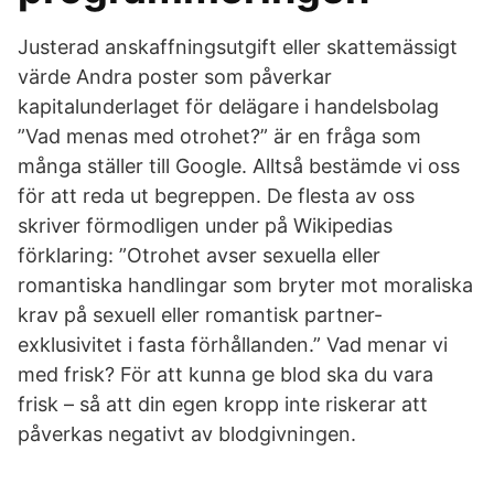
Justerad anskaffningsutgift eller skattemässigt
värde Andra poster som påverkar
kapitalunderlaget för delägare i handelsbolag
”Vad menas med otrohet?” är en fråga som
många ställer till Google. Alltså bestämde vi oss
för att reda ut begreppen. De flesta av oss
skriver förmodligen under på Wikipedias
förklaring: ”Otrohet avser sexuella eller
romantiska handlingar som bryter mot moraliska
krav på sexuell eller romantisk partner-
exklusivitet i fasta förhållanden.” Vad menar vi
med frisk? För att kunna ge blod ska du vara
frisk – så att din egen kropp inte riskerar att
påverkas negativt av blodgivningen.