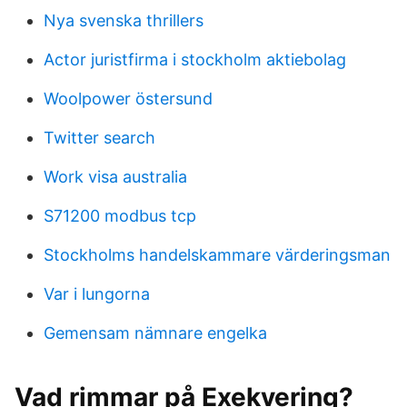
Nya svenska thrillers
Actor juristfirma i stockholm aktiebolag
Woolpower östersund
Twitter search
Work visa australia
S71200 modbus tcp
Stockholms handelskammare värderingsman
Var i lungorna
Gemensam nämnare engelka
Vad rimmar på Exekvering?