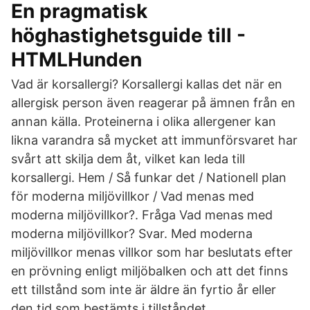
En pragmatisk
höghastighetsguide till -
HTMLHunden
Vad är korsallergi? Korsallergi kallas det när en
allergisk person även reagerar på ämnen från en
annan källa. Proteinerna i olika allergener kan
likna varandra så mycket att immunförsvaret har
svårt att skilja dem åt, vilket kan leda till
korsallergi. Hem / Så funkar det / Nationell plan
för moderna miljövillkor / Vad menas med
moderna miljövillkor?. Fråga Vad menas med
moderna miljövillkor? Svar. Med moderna
miljövillkor menas villkor som har beslutats efter
en prövning enligt miljöbalken och att det finns
ett tillstånd som inte är äldre än fyrtio år eller
den tid som bestämts i tillståndet.