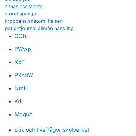
annas assistants
storel spanga
kroppens anatomi halsen
patientjournal allmän handling
GOh
PWwp
XbT
PXnbW
NmH
Kd
MoquA
Etik och livsfrågor skolverket