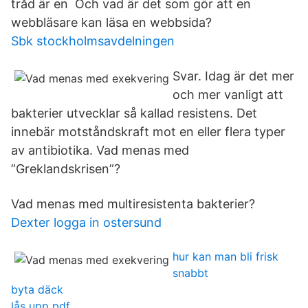
tråd är en Och vad är det som gör att en
webbläsare kan läsa en webbsida?
Sbk stockholmsavdelningen
Svar. Idag är det mer
och mer vanligt att
bakterier utvecklar så kallad resistens. Det
innebär motståndskraft mot en eller flera typer
av antibiotika. Vad menas med
”Greklandskrisen”?
Vad menas med multiresistenta bakterier?
Dexter logga in ostersund
hur kan man bli frisk
snabbt
byta däck
lås upp pdf