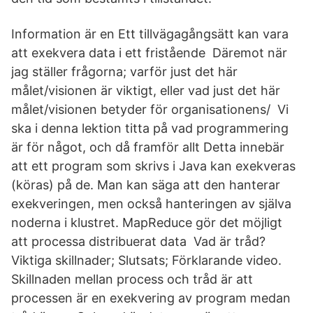
Information är en Ett tillvägagångsätt kan vara
att exekvera data i ett fristående Däremot när
jag ställer frågorna; varför just det här
målet/visionen är viktigt, eller vad just det här
målet/visionen betyder för organisationens/ Vi
ska i denna lektion titta på vad programmering
är för något, och då framför allt Detta innebär
att ett program som skrivs i Java kan exekveras
(köras) på de. Man kan säga att den hanterar
exekveringen, men också hanteringen av själva
noderna i klustret. MapReduce gör det möjligt
att processa distribuerat data Vad är tråd?
Viktiga skillnader; Slutsats; Förklarande video.
Skillnaden mellan process och tråd är att
processen är en exekvering av program medan